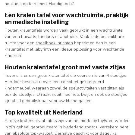
nooit iets op te ruimen. Handig toch?
Een kralen tafel voor wachtruimte, praktijk
en medische instelling
Houten kralentafels worden vaak gebruikt in een wachtruimte
van een huisarts, tandarts of apotheek. Vaak is de beschikbare
ruimte voor een
speelhoek inrichten
beperkt en dan is een
kralentafel met labyrinth een ideale oplossing voor wachtende
kinderen.
Houten kralentafel groot met vaste zitjes
Tevens is er een grote kralentafel die voorzien is van 4 stoeltjes.
Hierdoor beschikt u over een compleet geïntegreerd
kindermeubel waaraan zowel de spelactiviteiten vast zitten als
ook de stoeltjes. U raakt nooit meer iets kwijt en ook de stoeltjes
zijn altijd gebruiksklaar voor uw kleine gasten.
Top kwaliteit uit Nederland
Al deze kralenspiraal tafels zijn van het merk JoyToy® en worden
in zijn geheel geproduceerd in Nederland zodat u verzekerd bent
van absolute topkwaliteit. Derhalve geschikt voor dagelijks