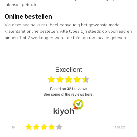
intensief gebruik.
Online bestellen
Via deze pagina kunt u heel eenvoudig het gewenste model
kralentafel online bestellen. Alle types zijn steeds op voorraad en
binnen 1 of 2 werkdagen wordt de tafel op uw locatie geleverd.
Excellent
based on
321
reviews
see some of the reviews here.
.2026
17.03.2026