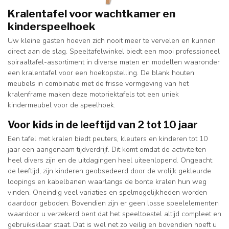
Kralentafel voor wachtkamer en
kinderspeelhoek
Uw kleine gasten hoeven zich nooit meer te vervelen en kunnen
direct aan de slag. Speeltafelwinkel biedt een mooi professioneel
spiraaltafel-assortiment in diverse maten en modellen waaronder
een kralentafel voor een hoekopstelling. De blank houten
meubels in combinatie met de frisse vormgeving van het
kralenframe maken deze motoriektafels tot een uniek
kindermeubel voor de speelhoek.
Voor kids in de leeftijd van 2 tot 10 jaar
Een tafel met kralen biedt peuters, kleuters en kinderen tot 10
jaar een aangenaam tijdverdrijf. Dit komt omdat de activiteiten
heel divers zijn en de uitdagingen heel uiteenlopend. Ongeacht
de leeftijd, zijn kinderen geobsedeerd door de vrolijk gekleurde
loopings en kabelbanen waarlangs de bonte kralen hun weg
vinden. Oneindig veel variaties en spelmogelijkheden worden
daardoor geboden. Bovendien zijn er geen losse speelelementen
waardoor u verzekerd bent dat het speeltoestel altijd compleet en
gebruiksklaar staat. Dat is wel net zo veilig en bovendien hoeft u