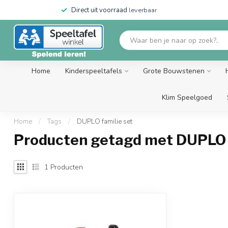
Direct uit voorraad
leverbaar
Home
Kinderspeeltafels
Grote Bouwstenen
Klim Speelgoed
Home
/
Tags
/
DUPLO familie set
Producten getagd met DUPLO f
1
Producten