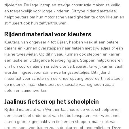
zijwieltjes. De lage instap en stevige constructie maken ze veilig
en toegankelijk voor jonge kinderen. Dit type rijdend materiaal
helpt peuters om hun motorische vaardigheden te ontwikkelen en
stimuleert ook hun zelfvertrouwen.
Rijdend materiaal voor kleuters
Kleuters, van ongeveer 4 tot 6 jaar, hebben vaak al een betere
balans en kunnen overstappen naar fietsen met zijwieltjes of een
kleine tweewieler. Op dit niveau kunnen ook steppen en karren
een leuke en uitdagende toevoeging zijn. Steppen helpt kinderen
om hun coördinatie en snelheid te verbeteren, terwijl karren vaak
worden ingezet voor samenwerkingsspelletjes. Dit rijdend
materiaal voor scholen en de kinderopvang bevordert niet alleen
de motoriek, maar stimuleert ook sociale vaardigheden zoals
delen en samenwerken.
Jaalinus fietsen op het schoolplein
Rijdend materiaal van Winther Jaalinus is op veel schoolpleinen
een essentieel onderdeel van het buitenspelen. Hier wordt niet
alleen gebruik gemaakt van fietsen en steppen, maar ook van
grotere speelvoertuigen zoals duokarren of tandemfietsen. Deze