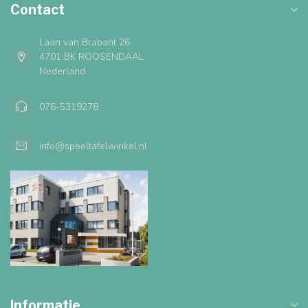
Contact
Laan van Brabant 26
4701 BK ROOSENDAAL
Nederland
076-5319278
info@speeltafelwinkel.nl
Informatie