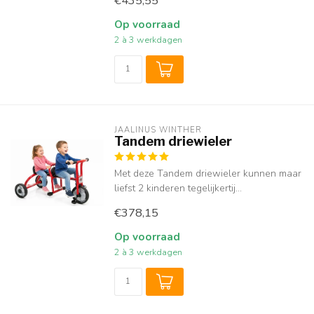
€435,55
Op voorraad
2 à 3 werkdagen
JAALINUS WINTHER
Tandem driewieler
Met deze Tandem driewieler kunnen maar
liefst 2 kinderen tegelijkertij...
€378,15
Op voorraad
2 à 3 werkdagen