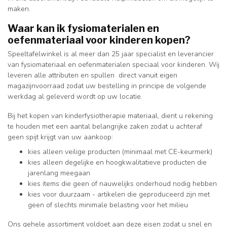
maken.
Waar kan ik fysiomaterialen en
oefenmateriaal voor kinderen kopen?
Speeltafelwinkel is al meer dan 25 jaar specialist en leverancier
van fysiomateriaal en oefenmaterialen speciaal voor kinderen. Wij
leveren alle attributen en spullen direct vanuit eigen
magazijnvoorraad zodat uw bestelling in principe de volgende
werkdag al geleverd wordt op uw locatie.
Bij het kopen van kinderfysiotherapie materiaal, dient u rekening
te houden met een aantal belangrijke zaken zodat u achteraf
geen spijt krijgt van uw aankoop:
kies alleen veilige producten (minimaal met CE-keurmerk)
kies alleen degelijke en hoogkwalitatieve producten die
jarenlang meegaan
kies items die geen of nauwelijks onderhoud nodig hebben
kies voor duurzaam - artikelen die geproduceerd zijn met
geen of slechts minimale belasting voor het milieu
Ons gehele assortiment voldoet aan deze eisen zodat u snel en