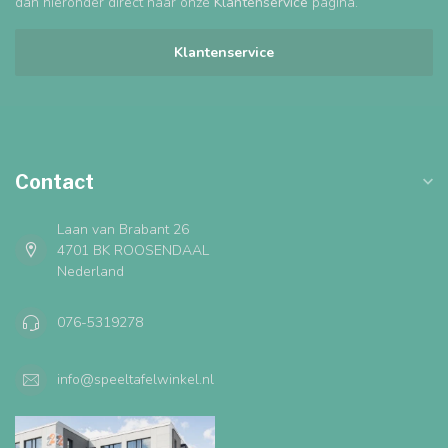
dan hieronder direct naar onze
Klantenservice
pagina.
Klantenservice
Contact
Laan van Brabant 26
4701 BK ROOSENDAAL
Nederland
076-5319278
info@speeltafelwinkel.nl