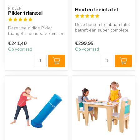
PIKLER
Houten treintafel
Pikler triangel
Deze houten treinbaan tafel
Deze veelzijdige Pikler
betreft een super complete
triangel is de ideale klim- en
speelgoed set die beschik...
klauterdriehoek voor dreu...
€241,40
€299,95
Op voorraad
Op voorraad