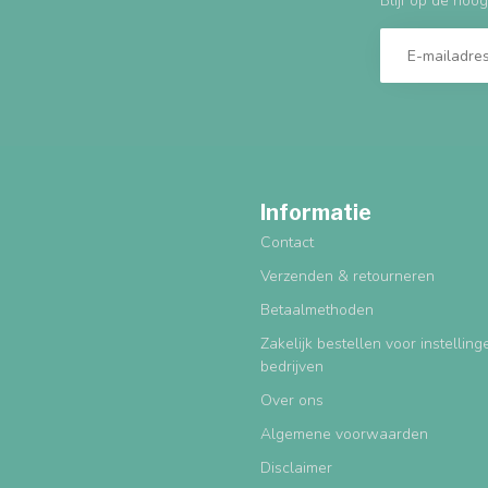
Blijf op de hoog
Informatie
Contact
Verzenden & retourneren
Betaalmethoden
Zakelijk bestellen voor instellin
bedrijven
Over ons
Algemene voorwaarden
Disclaimer