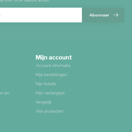
te over onze laatste acties
Abonneer
Mijn account
Account informatie
Mijn bestellingen
Mijn tickets
gen en
Mijn verlanglijst
Vergelijk
Alle producten