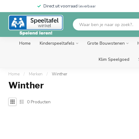
Direct uit voorraad
leverbaar
Home
Kinderspeeltafels
Grote Bouwstenen
Klim Speelgoed
Home
/
Merken
/
Winther
Winther
0
Producten