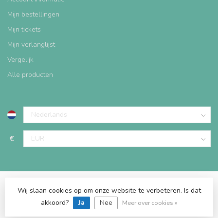
Mijn bestellingen
Mijn tickets
Mijn verlanglijst
Vergelijk
Alle producten
€
Wij slaan cookies op om onze website te verbeteren. Is dat
© Copyright 2026 Speeltafelwinkel
akkoord?
Ja
Nee
Meer over cookies »