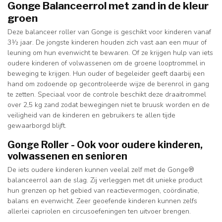
Gonge Balanceerrol met zand in de kleur
groen
Deze balanceer roller van Gonge is geschikt voor kinderen vanaf
3½ jaar. De jongste kinderen houden zich vast aan een muur of
leuning om hun evenwicht te bewaren. Of ze krijgen hulp van iets
oudere kinderen of volwassenen om de groene looptrommel in
beweging te krijgen. Hun ouder of begeleider geeft daarbij een
hand om zodoende op gecontroleerde wijze de berenrol in gang
te zetten. Speciaal voor de controle beschikt deze draaitrommel
over 2,5 kg zand zodat bewegingen niet te bruusk worden en de
veiligheid van de kinderen en gebruikers te allen tijde
gewaarborgd blijft.
Gonge Roller - Ook voor oudere kinderen,
volwassenen en senioren
De iets oudere kinderen kunnen veelal zelf met de Gonge®
balanceerrol aan de slag. Zij verleggen met dit unieke product
hun grenzen op het gebied van reactievermogen, coördinatie,
balans en evenwicht. Zeer geoefende kinderen kunnen zelfs
allerlei capriolen en circusoefeningen ten uitvoer brengen.