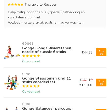
Therapie to Recover
Gelijkmatig loopoppervlak, goede voetbedding en
kwalitatieve trommel.
Voldoet in onze praktijk zoals je mag verwachten.
GONGE
Gonge Gonge Rivierstenen
nordic of classic 6 stuks
€44,65
Op voorraad
GONGE
Gonge Stapstenen kind 11
€151,19
stuks voordeelset
€139,00
Op voorraad
GONGE
Gonge Balanceer parcours