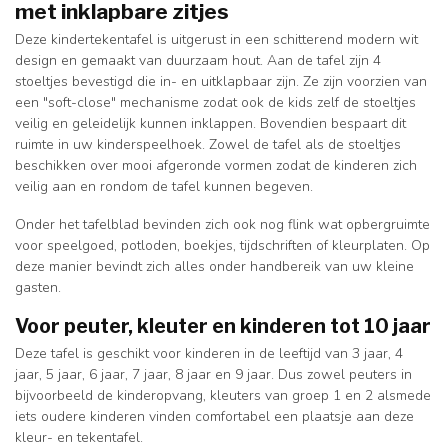
met inklapbare zitjes
Deze kindertekentafel is uitgerust in een schitterend modern wit
design en gemaakt van duurzaam hout. Aan de tafel zijn 4
stoeltjes bevestigd die in- en uitklapbaar zijn. Ze zijn voorzien van
een "soft-close" mechanisme zodat ook de kids zelf de stoeltjes
veilig en geleidelijk kunnen inklappen. Bovendien bespaart dit
ruimte in uw kinderspeelhoek. Zowel de tafel als de stoeltjes
beschikken over mooi afgeronde vormen zodat de kinderen zich
veilig aan en rondom de tafel kunnen begeven.
Onder het tafelblad bevinden zich ook nog flink wat opbergruimte
voor speelgoed, potloden, boekjes, tijdschriften of kleurplaten. Op
deze manier bevindt zich alles onder handbereik van uw kleine
gasten.
Voor peuter, kleuter en kinderen tot 10 jaar
Deze tafel is geschikt voor kinderen in de leeftijd van 3 jaar, 4
jaar, 5 jaar, 6 jaar, 7 jaar, 8 jaar en 9 jaar. Dus zowel peuters in
bijvoorbeeld de kinderopvang, kleuters van groep 1 en 2 alsmede
iets oudere kinderen vinden comfortabel een plaatsje aan deze
kleur- en tekentafel.