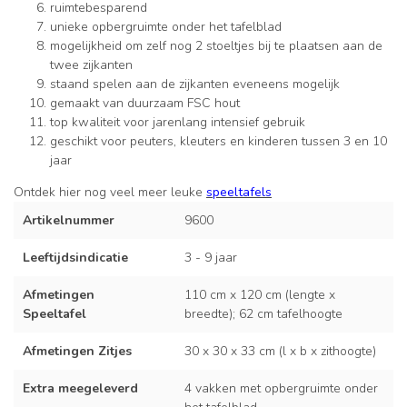
ruimtebesparend
unieke opbergruimte onder het tafelblad
mogelijkheid om zelf nog 2 stoeltjes bij te plaatsen aan de
twee zijkanten
staand spelen aan de zijkanten eveneens mogelijk
gemaakt van duurzaam FSC hout
top kwaliteit voor jarenlang intensief gebruik
geschikt voor peuters, kleuters en kinderen tussen 3 en 10
jaar
Ontdek hier nog veel meer leuke
speeltafels
Artikelnummer
9600
Leeftijdsindicatie
3 - 9 jaar
Afmetingen
110 cm x 120 cm (lengte x
Speeltafel
breedte); 62 cm tafelhoogte
Afmetingen Zitjes
30 x 30 x 33 cm (l x b x zithoogte)
Extra meegeleverd
4 vakken met opbergruimte onder