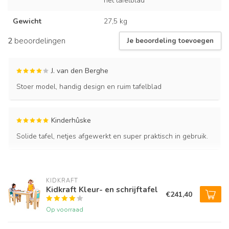
het tafelblad
Gewicht
27,5 kg
2
beoordelingen
Je beoordeling toevoegen
J. van den Berghe
Stoer model, handig design en ruim tafelblad
Kinderhûske
Solide tafel, netjes afgewerkt en super praktisch in gebruik.
KIDKRAFT
Kidkraft Kleur- en schrijftafel
€241,40
Op voorraad