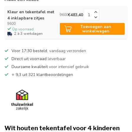
Kleur en tekentafel met
€483,40
9600
4 inklapbare zitjes
9600
Toevoegen aan
Op voorraad
winkelwagen
2 à 3 werkdagen
Voor 17:30 besteld
, vandaag verzonden
Direct uit voorraad
leverbaar
Duurzame kwaliteit
voor intensief gebruik
⭐
9,3 uit 321 klantbeoordelingen
Wit houten tekentafel voor 4 kinderen