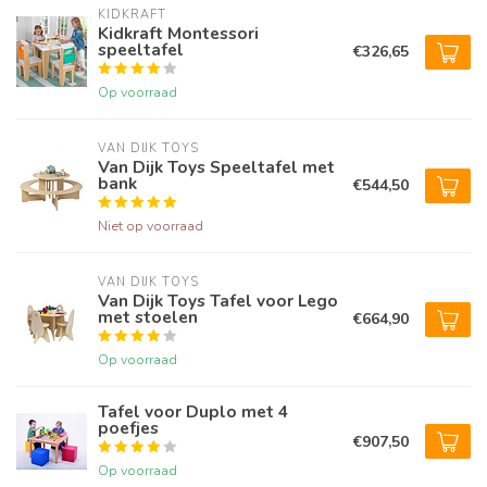
KIDKRAFT
Kidkraft Montessori
speeltafel
€326,65
Op voorraad
VAN DIJK TOYS
Van Dijk Toys Speeltafel met
bank
€544,50
Niet op voorraad
VAN DIJK TOYS
Van Dijk Toys Tafel voor Lego
met stoelen
€664,90
Op voorraad
Tafel voor Duplo met 4
poefjes
€907,50
Op voorraad