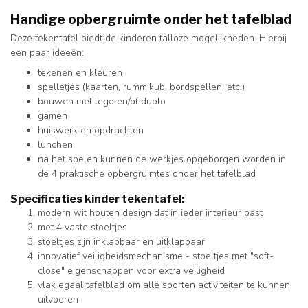
Handige opbergruimte onder het tafelblad
Deze tekentafel biedt de kinderen talloze mogelijkheden. Hierbij
een paar ideeën:
tekenen en kleuren
spelletjes (kaarten, rummikub, bordspellen, etc.)
bouwen met lego en/of duplo
gamen
huiswerk en opdrachten
lunchen
na het spelen kunnen de werkjes opgeborgen worden in
de 4 praktische opbergruimtes onder het tafelblad
Specificaties kinder tekentafel:
modern wit houten design dat in ieder interieur past
met 4 vaste stoeltjes
stoeltjes zijn inklapbaar en uitklapbaar
innovatief veiligheidsmechanisme - stoeltjes met "soft-
close" eigenschappen voor extra veiligheid
vlak egaal tafelblad om alle soorten activiteiten te kunnen
uitvoeren