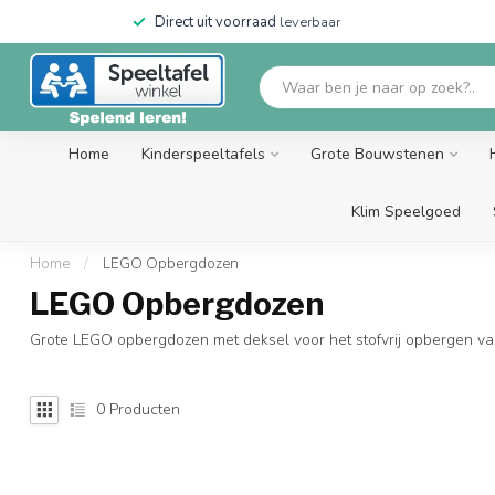
Direct uit voorraad
leverbaar
Home
Kinderspeeltafels
Grote Bouwstenen
Klim Speelgoed
Home
/
LEGO Opbergdozen
LEGO Opbergdozen
Grote LEGO opbergdozen met deksel voor het stofvrij opbergen v
0
Producten