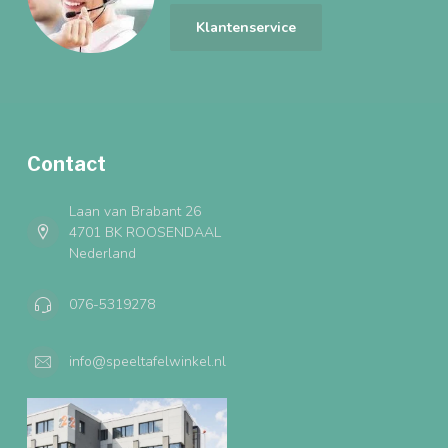
Klantenservice
Contact
Laan van Brabant 26
4701 BK ROOSENDAAL
Nederland
076-5319278
info@speeltafelwinkel.nl