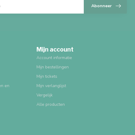
Abonneer
Mijn account
Account informatie
Mijn bestellingen
Mijn tickets
gen en
Mijn verlanglijst
Vergelijk
Alle producten