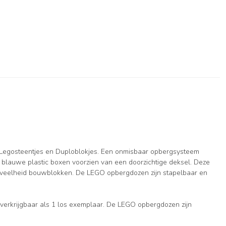
n Legosteentjes en Duploblokjes. Een onmisbaar opbergsysteem
e blauwe plastic boxen voorzien van een doorzichtige deksel. Deze
oeveelheid bouwblokken. De LEGO opbergdozen zijn stapelbaar en
verkrijgbaar als 1 los exemplaar. De LEGO opbergdozen zijn