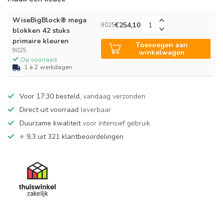
WiseBigBlock® mega
€254,10
9025
blokken 42 stuks
primaire kleuren
Toevoegen aan
9025
winkelwagen
Op voorraad
1 à 2 werkdagen
Voor 17:30 besteld
, vandaag verzonden
Direct uit voorraad
leverbaar
Duurzame kwaliteit
voor intensief gebruik
⭐
9,3 uit 321 klantbeoordelingen