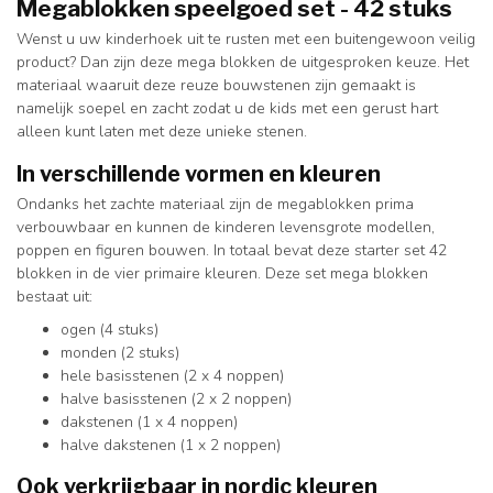
Megablokken speelgoed set - 42 stuks
Wenst u uw kinderhoek uit te rusten met een buitengewoon veilig
product? Dan zijn deze mega blokken de uitgesproken keuze. Het
materiaal waaruit deze reuze bouwstenen zijn gemaakt is
namelijk soepel en zacht zodat u de kids met een gerust hart
alleen kunt laten met deze unieke stenen.
In verschillende vormen en kleuren
Ondanks het zachte materiaal zijn de megablokken prima
verbouwbaar en kunnen de kinderen levensgrote modellen,
poppen en figuren bouwen. In totaal bevat deze starter set 42
blokken in de vier primaire kleuren. Deze set mega blokken
bestaat uit:
ogen (4 stuks)
monden (2 stuks)
hele basisstenen (2 x 4 noppen)
halve basisstenen (2 x 2 noppen)
dakstenen (1 x 4 noppen)
halve dakstenen (1 x 2 noppen)
Ook verkrijgbaar in nordic kleuren