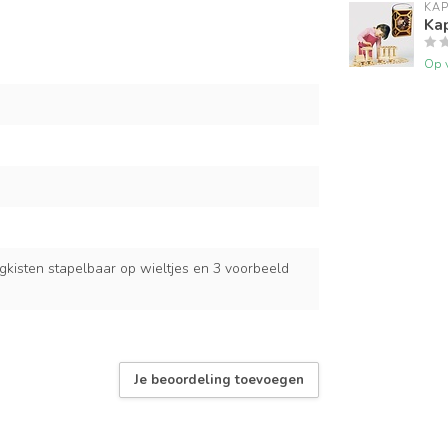
KA
Kap
Op 
kisten stapelbaar op wieltjes en 3 voorbeeld
Je beoordeling toevoegen