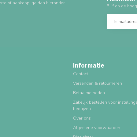
erte of aankoop, ga dan hieronder
Blijf op de hoog
Informatie
Contact
Verzenden & retourneren
Betaalmethoden
Zakelijk bestellen voor instellin
bedrijven
Over ons
Algemene voorwaarden