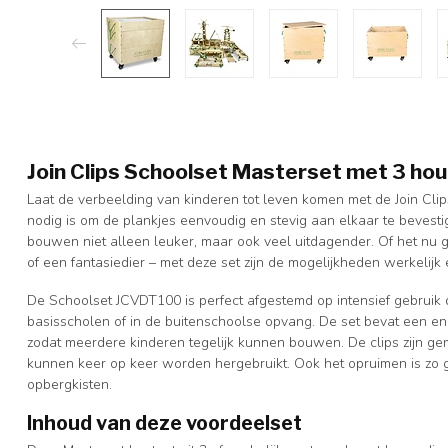
Join Clips Schoolset Masterset met 3 ho
Laat de verbeelding van kinderen tot leven komen met de Join Clip
nodig is om de plankjes eenvoudig en stevig aan elkaar te bevesti
bouwen niet alleen leuker, maar ook veel uitdagender. Of het nu g
of een fantasiedier – met deze set zijn de mogelijkheden werkelijk 
De Schoolset JCVDT100 is perfect afgestemd op intensief gebruik 
basisscholen of in de buitenschoolse opvang. De set bevat een en
zodat meerdere kinderen tegelijk kunnen bouwen. De clips zijn gema
kunnen keer op keer worden hergebruikt. Ook het opruimen is zo 
opbergkisten.
Inhoud van deze voordeelset