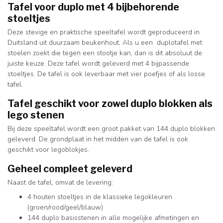
Tafel voor duplo met 4 bijbehorende
stoeltjes
Deze stevige en praktische speeltafel wordt geproduceerd in
Duitsland uit duurzaam beukenhout. Als u een duplotafel met
stoelen zoekt die tegen een stootje kan, dan is dit absoluut de
juiste keuze. Deze tafel wordt geleverd met 4 bijpassende
stoeltjes. De tafel is ook leverbaar met vier poefjes of als losse
tafel.
Tafel geschikt voor zowel duplo blokken als
lego stenen
Bij deze speeltafel wordt een groot pakket van 144 duplo blokken
geleverd. De grondplaat in het midden van de tafel is ook
geschikt voor legoblokjes.
Geheel compleet geleverd
Naast de tafel, omvat de levering:
4 houten stoeltjes in de klassieke legokleuren
(groen/rood/geel/blauw)
144 duplo basisstenen in alle mogelijke afmetingen en