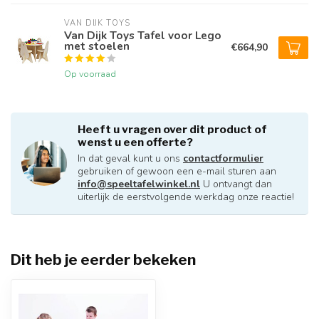
VAN DIJK TOYS
Van Dijk Toys Tafel voor Lego
met stoelen
€664,90
Op voorraad
Heeft u vragen over dit product of
wenst u een offerte?
In dat geval kunt u ons
contactformulier
gebruiken of gewoon een e-mail sturen aan
info@speeltafelwinkel.nl
U ontvangt dan
uiterlijk de eerstvolgende werkdag onze reactie!
Dit heb je eerder bekeken