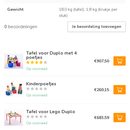
Gewicht
18,0 kg (tafel); 1,8 kg (krukje per
stuk)
0
beoordelingen
Je beoordeling toevoegen
Tafel voor Duplo met 4
poefjes
€907,50
Op voorraad
Kinderpoefjes
€260,15
Op voorraad
Tafel voor Lego Duplo
€683,59
Op voorraad