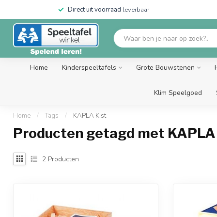
Direct uit voorraad
leverbaar
Home
Kinderspeeltafels
Grote Bouwstenen
Klim Speelgoed
Home
/
Tags
/
KAPLA Kist
Producten getagd met KAPLA 
2
Producten