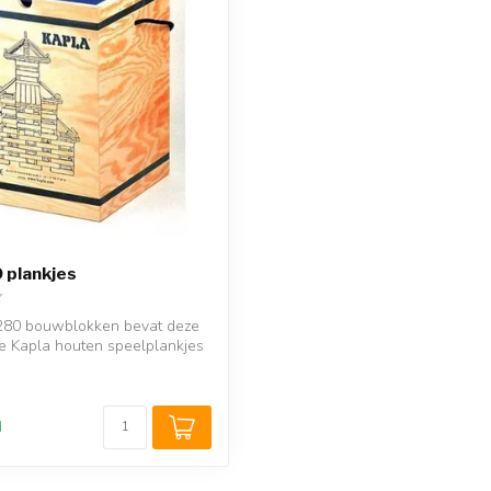
 plankjes
 280 bouwblokken bevat deze
De Kapla houten speelplankjes
d