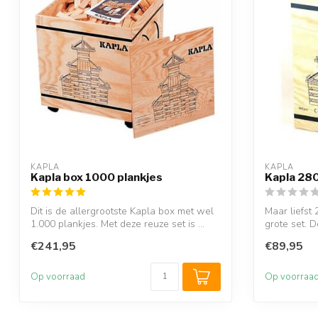
KAPLA
KAPLA
Kapla box 1000 plankjes
Kapla 280
Dit is de allergrootste Kapla box met wel
Maar liefst
1.000 plankjes. Met deze reuze set is ...
grote set. 
...
€241,95
€89,95
Op voorraad
Op voorraa