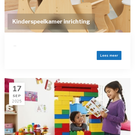
Kinderspeelkamer inrichting
...
Lees meer
17
SEP
2025