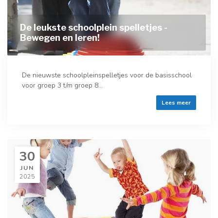
De leukste schoolplein spelletjes -
Bewegen en leren!
De nieuwste schoolpleinspelletjes voor de basisschool
voor groep 3 t/m groep 8...
Lees meer
30
JUN
2025