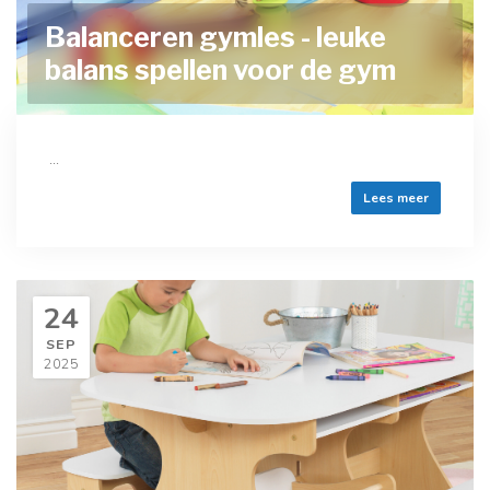
Balanceren gymles - leuke
balans spellen voor de gym
...
Lees meer
24
SEP
2025