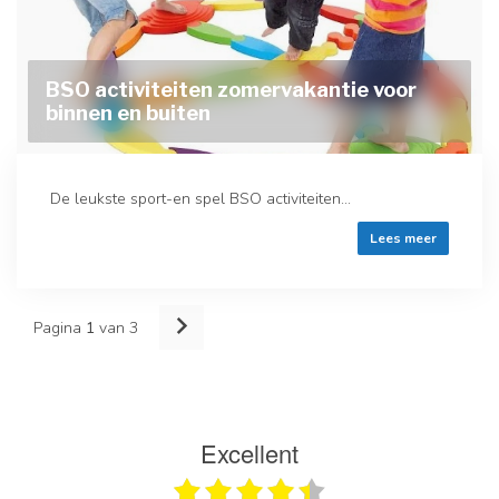
BSO activiteiten zomervakantie voor
binnen en buiten
De leukste sport-en spel BSO activiteiten...
Lees meer
Pagina
1
van 3
Excellent