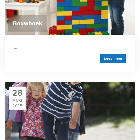
Bouwhoek
...
Lees meer
28
AUG
2025