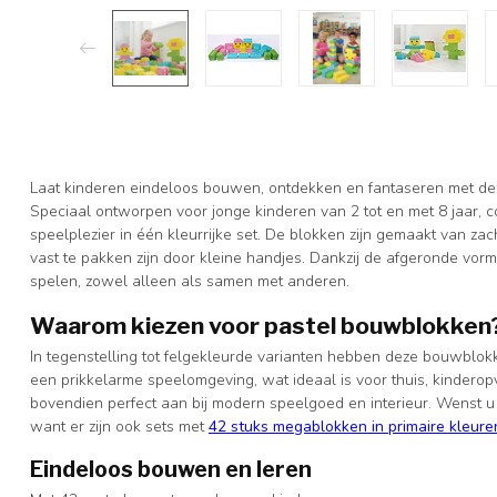
Laat kinderen eindeloos bouwen, ontdekken en fantaseren met dez
Speciaal ontworpen voor jonge kinderen van 2 tot en met 8 jaar, co
speelplezier in één kleurrijke set. De blokken zijn gemaakt van z
vast te pakken zijn door kleine handjes. Dankzij de afgeronde vor
spelen, zowel alleen als samen met anderen.
Waarom kiezen voor pastel bouwblokken
In tegenstelling tot felgekleurde varianten hebben deze bouwblokken
een prikkelarme speelomgeving, wat ideaal is voor thuis, kinderop
bovendien perfect aan bij modern speelgoed en interieur. Wenst u
want er zijn ook sets met
42 stuks megablokken in primaire kleure
Eindeloos bouwen en leren