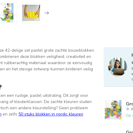
e 42-delige set pastel grote zachte bouwblokken.
mbineren deze blokken veiligheid, creativiteit en
acht rubberachtig materiaal waardoor ze eenvoudig
men en het stevige ontwerp kunnen kinderen veilig
?
 een rustige, pastel uitstraling. Dit zorgt voor
vang of kleuterklassen. De zachte kleuren sluiten
Gr
 toch een andere kleurstelling? Geen probleem
n
en zelfs
50 stuks blokken in nordic kleuren
.
Op 
Gr