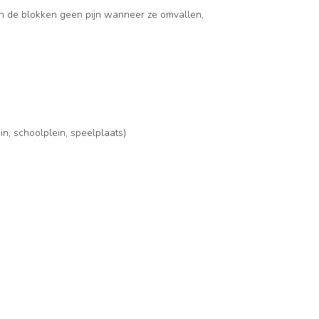
en de blokken geen pijn wanneer ze omvallen,
in, schoolplein, speelplaats)