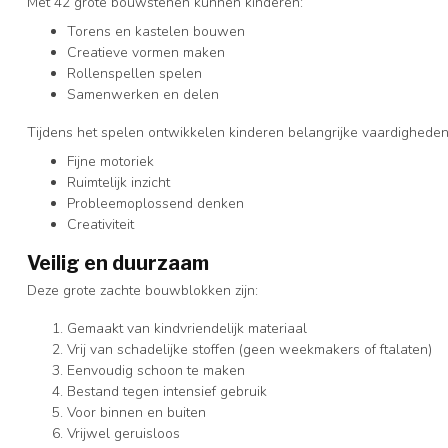
Met 42 grote bouwstenen kunnen kinderen:
Torens en kastelen bouwen
Creatieve vormen maken
Rollenspellen spelen
Samenwerken en delen
Tijdens het spelen ontwikkelen kinderen belangrijke vaardigheden
Fijne motoriek
Ruimtelijk inzicht
Probleemoplossend denken
Creativiteit
Veilig en duurzaam
Deze grote zachte bouwblokken zijn:
Gemaakt van kindvriendelijk materiaal
Vrij van schadelijke stoffen (geen weekmakers of ftalaten)
Eenvoudig schoon te maken
Bestand tegen intensief gebruik
Voor binnen en buiten
Vrijwel geruisloos