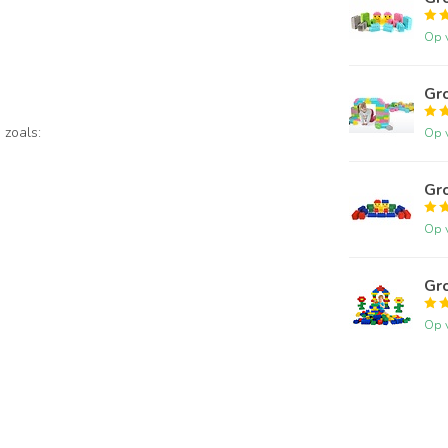
Op 
Gr
 zoals:
Op 
Gr
Op 
Gr
Op 