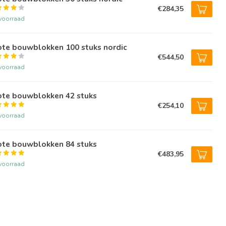
€284,35
voorraad
ote bouwblokken 100 stuks nordic
€544,50
voorraad
ote bouwblokken 42 stuks
€254,10
voorraad
ote bouwblokken 84 stuks
€483,95
voorraad