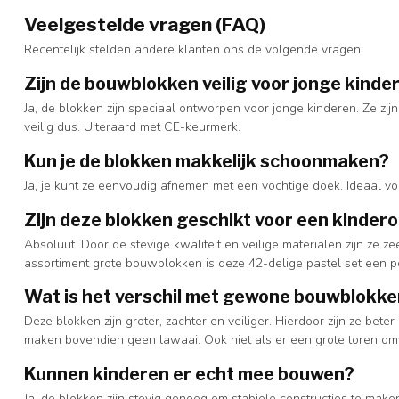
Veelgestelde vragen (FAQ)
Recentelijk stelden andere klanten ons de volgende vragen:
Zijn de bouwblokken veilig voor jonge kinde
Ja, de blokken zijn speciaal ontworpen voor jonge kinderen. Ze zij
veilig dus. Uiteraard met CE-keurmerk.
Kun je de blokken makkelijk schoonmaken?
Ja, je kunt ze eenvoudig afnemen met een vochtige doek. Ideaal voo
Zijn deze blokken geschikt voor een kinder
Absoluut. Door de stevige kwaliteit en veilige materialen zijn ze z
assortiment grote bouwblokken is deze 42-delige pastel set een p
Wat is het verschil met gewone bouwblokk
Deze blokken zijn groter, zachter en veiliger. Hierdoor zijn ze bet
maken bovendien geen lawaai. Ook niet als er een grote toren omv
Kunnen kinderen er echt mee bouwen?
Ja, de blokken zijn stevig genoeg om stabiele constructies te mak