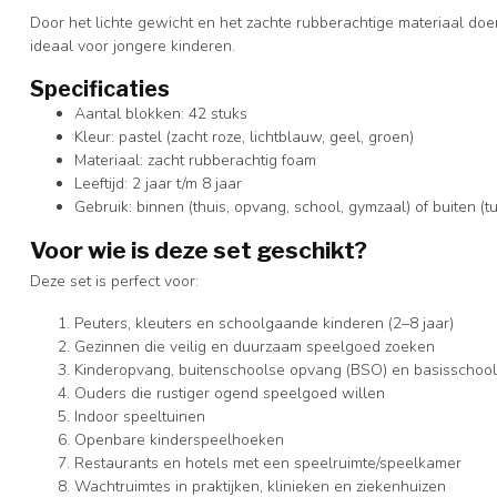
Door het lichte gewicht en het zachte rubberachtige materiaal do
ideaal voor jongere kinderen.
Specificaties
Aantal blokken: 42 stuks
Kleur: pastel (zacht roze, lichtblauw, geel, groen)
Materiaal: zacht rubberachtig foam
Leeftijd: 2 jaar t/m 8 jaar
Gebruik: binnen (thuis, opvang, school, gymzaal) of buiten (tu
Voor wie is deze set geschikt?
Deze set is perfect voor:
Peuters, kleuters en schoolgaande kinderen (2–8 jaar)
Gezinnen die veilig en duurzaam speelgoed zoeken
Kinderopvang, buitenschoolse opvang (BSO) en basisschool
Ouders die rustiger ogend speelgoed willen
Indoor speeltuinen
Openbare kinderspeelhoeken
Restaurants en hotels met een speelruimte/speelkamer
Wachtruimtes in praktijken, klinieken en ziekenhuizen