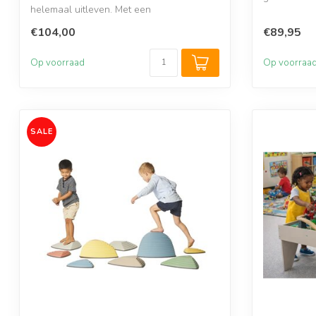
helemaal uitleven. Met een
...
balanceerbord...
€104,00
€89,95
Op voorraad
Op voorraa
SALE