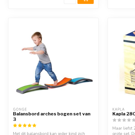
GONGE
KAPLA
Balansbord arches bogen set van
Kapla 280
3
Maar liefst
Met dit balansbord kan ieder kind zich
grote set. 