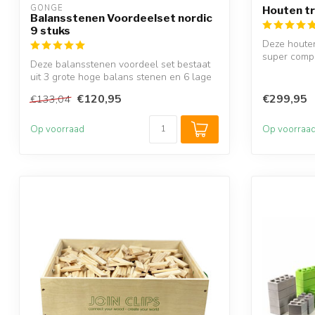
GONGE
Houten tr
Balansstenen Voordeelset nordic
9 stuks
Deze houten
super compl
Deze balansstenen voordeel set bestaat
beschik...
uit 3 grote hoge balans stenen en 6 lage
...
€120,95
€299,95
€133,04
Op voorraad
Op voorraa