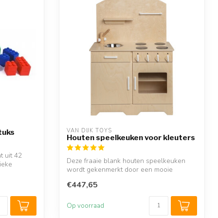
VAN DIJK TOYS
tuks
Houten speelkeuken voor kleuters
 uit 42
Deze fraaie blank houten speelkeuken
ieke
wordt gekenmerkt door een mooie
landelijke ...
€447,65
Op voorraad