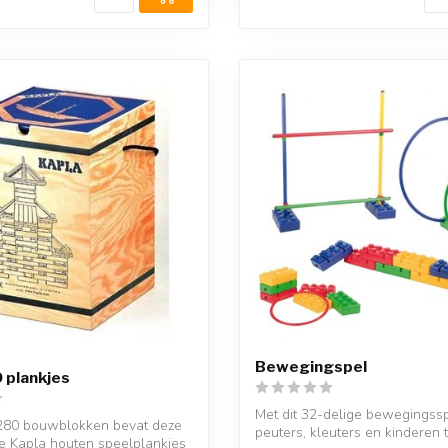
Bewegingspel
 plankjes
Met dit 32-delige bewegingss
 280 bouwblokken bevat deze
peuters, kleuters en kinderen to
De Kapla houten speelplankjes