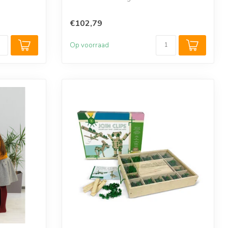
De ...
€102,79
Op voorraad