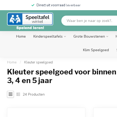
Direct uit voorraad
leverbaar
Home
Kinderspeeltafels
Grote Bouwstenen
Klim Speelgoed
Home
/
Kleuter speelgoed
Kleuter speelgoed voor binnen 
3, 4 en 5 jaar
24
Producten