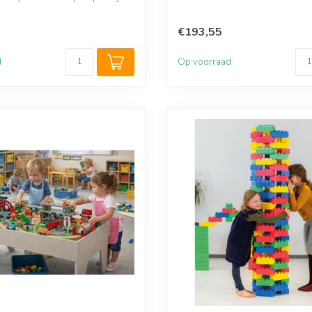
€193,55
d
Op voorraad