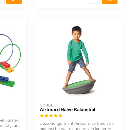
GONGE
Airboard Halve Balansbal
pel kunnen
Deze Gonge Giant Airboard verbetert de
t 12 jaar...
motorische vaardigheden van kinderen.